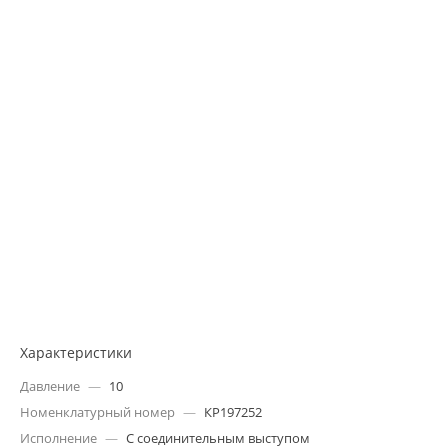
Характеристики
Давление
—
10
Номенклатурный номер
—
КР197252
Исполнение
—
С соединительным выступом