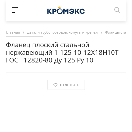
Главная
/
Детали трубопроводов, хомуты и крепеж
/
Фланцы сталь
Фланец плоский стальной
нержавеющий 1-125-10-12Х18Н10Т
ГОСТ 12820-80 Ду 125 Ру 10
ОТЛОЖИТЬ