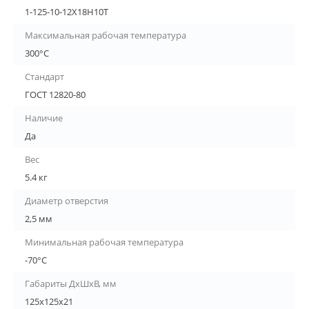
1-125-10-12Х18Н10Т
Максимальная рабочая температура
300°С
Стандарт
ГОСТ 12820-80
Наличие
Да
Вес
5.4 кг
Диаметр отверстия
2,5 мм
Минимальная рабочая температура
-70°С
Габариты ДхШхВ, мм
125х125х21