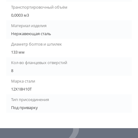
Транспортировочный объём
0,0003 м3
Материал изделия
Нержавеющая сталь
Диаметр болтов и шпилек
133 мм
Кол-во фланцевых отверстий
8
Марка стали
12Х18Н10Т
Тип присоединения
Под приварку