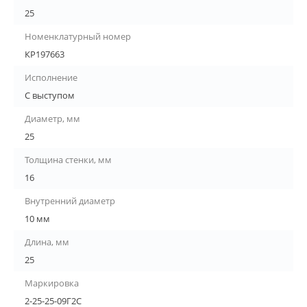
25
Номенклатурный номер
КР197663
Исполнение
С выступом
Диаметр, мм
25
Толщина стенки, мм
16
Внутренний диаметр
10 мм
Длина, мм
25
Маркировка
2-25-25-09Г2С