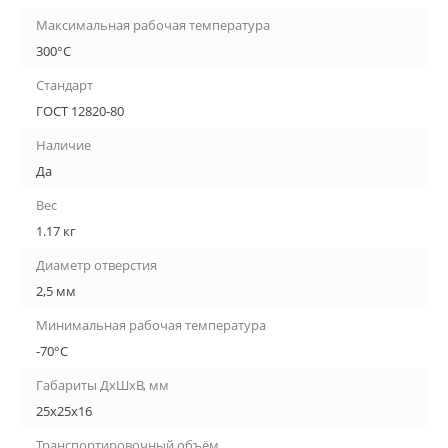
Максимальная рабочая температура
300°С
Стандарт
ГОСТ 12820-80
Наличие
Да
Вес
1.17 кг
Диаметр отверстия
2,5 мм
Минимальная рабочая температура
-70°С
Габариты ДхШхВ, мм
25х25х16
Транспортировочный объём