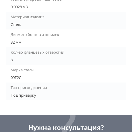
0,0028 м3
Материал изделия
Сталь
Диаметр болтов и шпилек
32 мм
Кол-во фланцевых отверстий
8
Марка стали
09Г2С
Тип присоединения
Под приварку
Нужна консультация?