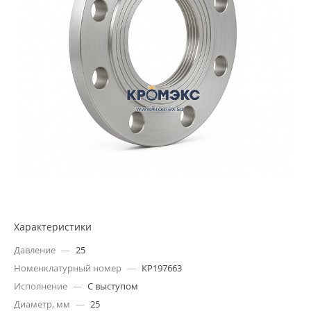
Характеристики
Давление
—
25
Номенклатурный номер
—
КР197663
Исполнение
—
С выступом
Диаметр, мм
—
25