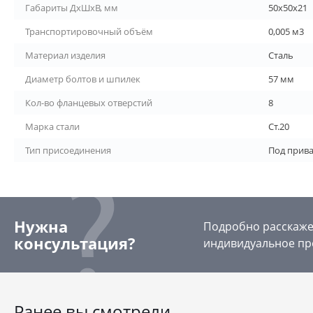
Габариты ДхШхВ, мм
50х50х21
Транспортировочный объём
0,005 м3
Материал изделия
Сталь
Диаметр болтов и шпилек
57 мм
Кол-во фланцевых отверстий
8
Марка стали
Ст.20
Тип присоединения
Под прив
Нужна
Подробно расскажем
консультация?
индивидуальное пр
Ранее вы смотрели