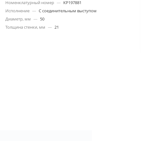
Номенклатурный номер
—
КР197881
Исполнение
—
С соединительным выступом
Диаметр, мм
—
50
Толщина стенки, мм
—
21