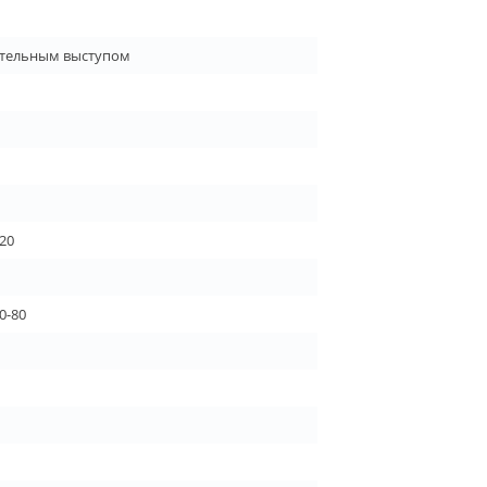
ительным выступом
.20
0-80