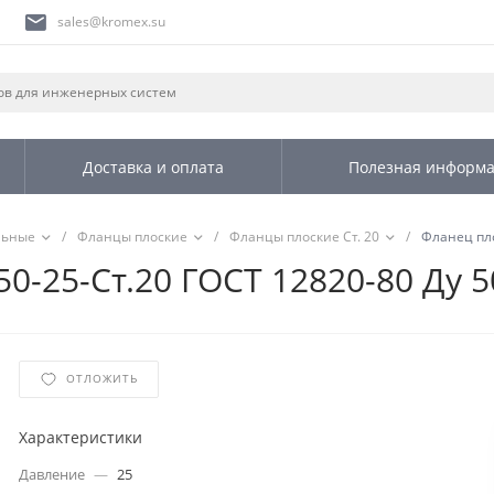
sales@kromex.su
Доставка и оплата
Полезная информ
льные
/
Фланцы плоские
/
Фланцы плоские Ст. 20
/
Фланец пло
0-25-Ст.20 ГОСТ 12820-80 Ду 5
ОТЛОЖИТЬ
Характеристики
Давление
—
25