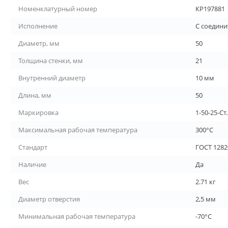
Номенклатурный номер
КР197881
Исполнение
С соедин
Диаметр, мм
50
Толщина стенки, мм
21
Внутренний диаметр
10 мм
Длина, мм
50
Маркировка
1-50-25-Ст
Максимальная рабочая температура
300°С
Стандарт
ГОСТ 1282
Наличие
Да
Вес
2.71 кг
Диаметр отверстия
2,5 мм
Минимальная рабочая температура
-70°С