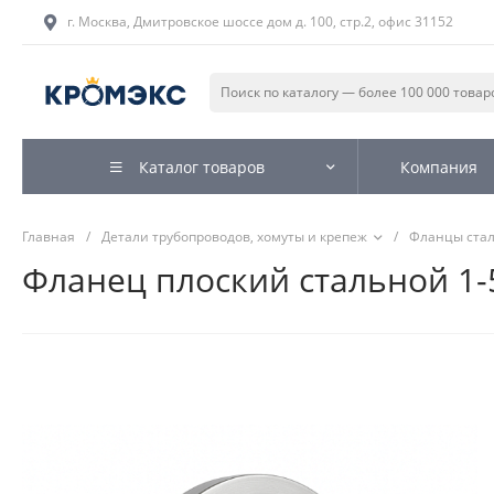
г. Москва, Дмитровское шоссе дом д. 100, стр.2, офис 31152
Каталог товаров
Компания
Главная
/
Детали трубопроводов, хомуты и крепеж
/
Фланцы ста
Фланец плоский стальной 1-5