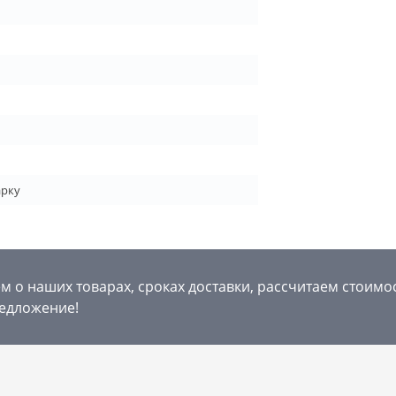
арку
 о наших товарах, сроках доставки, рассчитаем стоимо
едложение!