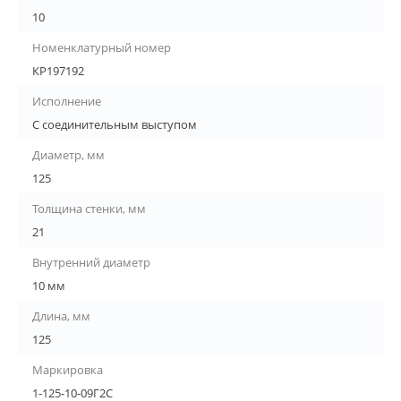
10
Номенклатурный номер
КР197192
Исполнение
С соединительным выступом
Диаметр, мм
125
Толщина стенки, мм
21
Внутренний диаметр
10 мм
Длина, мм
125
Маркировка
1-125-10-09Г2С