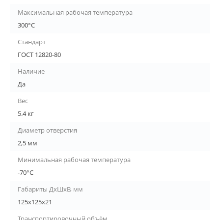
Максимальная рабочая температура
300°С
Стандарт
ГОСТ 12820-80
Наличие
Да
Вес
5.4 кг
Диаметр отверстия
2,5 мм
Минимальная рабочая температура
-70°С
Габариты ДхШхВ, мм
125х125х21
Транспортировочный объём