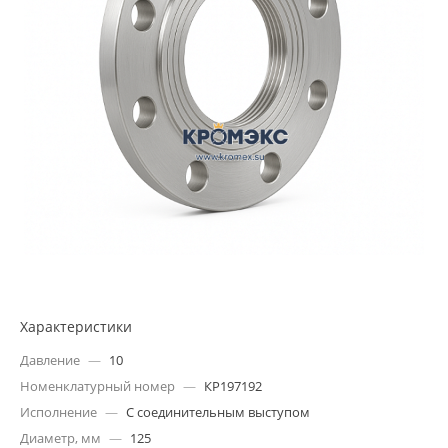
Характеристики
Давление
—
10
Номенклатурный номер
—
КР197192
Исполнение
—
С соединительным выступом
Диаметр, мм
—
125