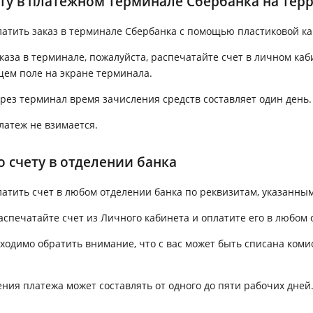
ету в платежном терминале Сбербанка на тер
атить заказ в терминале Сбербанка с помощью пластиковой ка
каза в терминале, пожалуйста, распечатайте счет в личном каб
щем поле на экране терминала.
рез терминал время зачисления средств составляет один день.
латеж не взимается.
 счету в отделении банка
атить счет в любом отделении банка по реквизитам, указанным 
аспечатайте счет из Личного кабинета и оплатите его в любом 
ходимо обратить внимание, что с вас может быть списана коми
ния платежа может составлять от одного до пяти рабочих дней