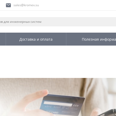
sales@kromex.su
Доставка и оплата
Полезная информ