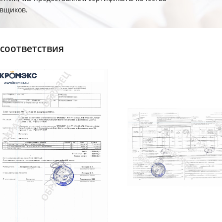
авщиков.
соответствия