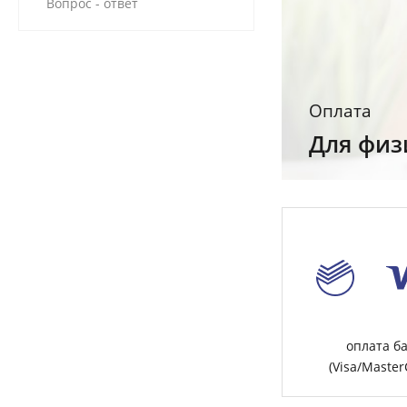
Вопрос - ответ
Оплата
Для физ
оплата б
(Visa/Maste