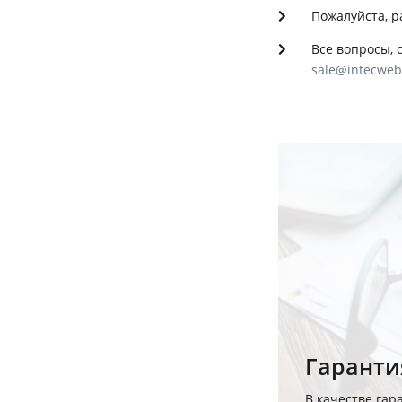
Пожалуйста, р
Все вопросы, 
sale@intecweb
Гаранти
В качестве гар