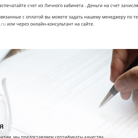
аспечатайте счет из Личного кабинета . Деньги на счет зачисля
связанные с оплатой вы можете задать нашему менеджеру по тел
.ru
или через онлайн-консультант на сайте.
я
антии, мы предоставляем сертификаты качества