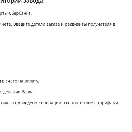
ритории завода
рты Сбербанка.
инете. Введите детали заказа и реквизиты получателя в
в счете на оплату.
отделении банка.
ссия за проведение операции в соответствие с тарифами
.