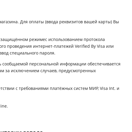
агазина. Для оплаты (ввода реквизитов вашей карты) Вы
в защищённом режимес использованием протокола
го проведения интернет-платежей Verified By Visa или
ввод специального пароля.
ь сообщаемой персональной информации обеспечивается
ам за исключением случаев, предусмотренных
ствии с требованиями платёжных систем МИР, Visa Int. и
ine.