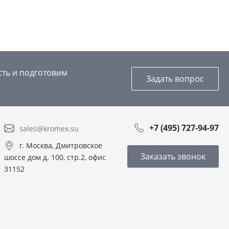
сть и подготовим
Задать вопрос
+7 (495) 727-94-97
sales@kromex.su
г. Москва, Дмитровское
Заказать звонок
шоссе дом д. 100, стр.2, офис
31152