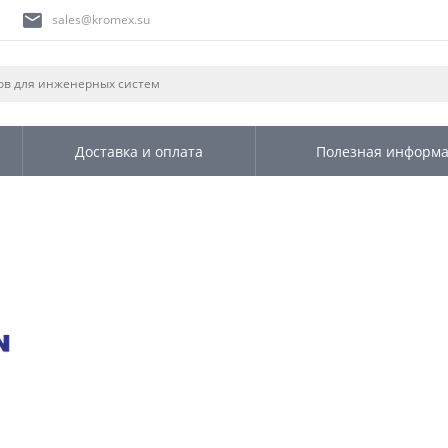
sales@kromex.su
Доставка и оплата
Полезная информ