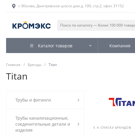
г. Москва, Дмитровское шоссе дом д. 100, стр.2, офис 31152
Каталог товаров
Компания
Главная
/
Бренды
/
Titan
Titan
Трубы и фитинги
Трубы канализационные,
соединительные детали и
К СПИСКУ БРЕНДОВ
изделия