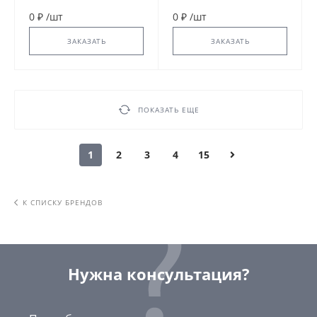
Kralle DN 50
Kombi-grip (Kralle) DN
200
0 ₽
/
шт
0 ₽
/
шт
ЗАКАЗАТЬ
ЗАКАЗАТЬ
ПОКАЗАТЬ ЕЩЕ
1
2
3
4
15
К СПИСКУ БРЕНДОВ
Нужна консультация?