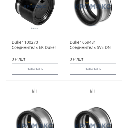
Duker 100270
Duker 659481
Соединитель EK Düker
Соединитель SVE DN
Fix DN 50
200
0 ₽
/
шт
0 ₽
/
шт
ЗАКАЗАТЬ
ЗАКАЗАТЬ