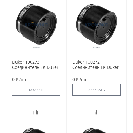
Duker 100273
Duker 100272
Соединитель EK Düker
Соединитель EK Düker
Fix DN 125
Fix DN 100
0 ₽
/
шт
0 ₽
/
шт
ЗАКАЗАТЬ
ЗАКАЗАТЬ