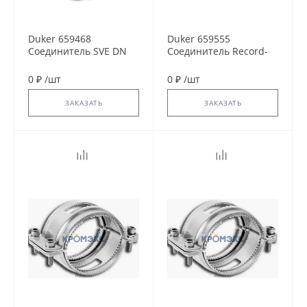
Duker 659468
Duker 659555
Соединитель SVE DN
Соединитель Record-
50
Kralle DN 200
0 ₽
/
шт
0 ₽
/
шт
ЗАКАЗАТЬ
ЗАКАЗАТЬ