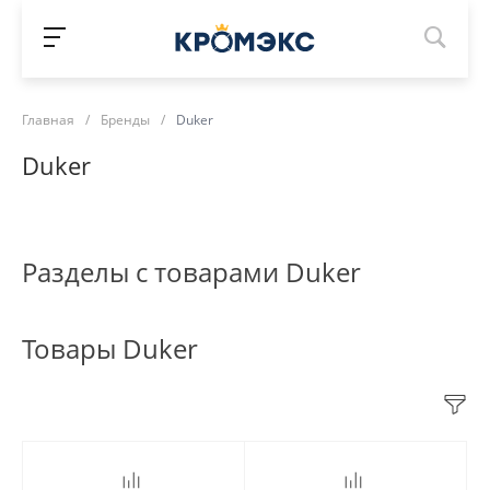
Главная
/
Бренды
/
Duker
Duker
Разделы с товарами Duker
Товары Duker