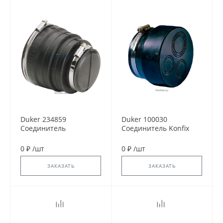
Duker 234859
Duker 100030
Соединитель
Соединитель Konfix
Multiquick DN 100×70
Multi DN 100
0 ₽
/
шт
0 ₽
/
шт
ЗАКАЗАТЬ
ЗАКАЗАТЬ