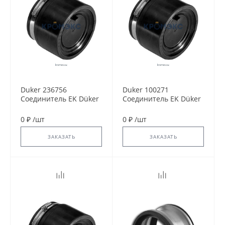
Duker 236756
Duker 100271
Соединитель EK Düker
Соединитель EK Düker
Fix DN 80
Fix DN 70
0 ₽
/
шт
0 ₽
/
шт
ЗАКАЗАТЬ
ЗАКАЗАТЬ