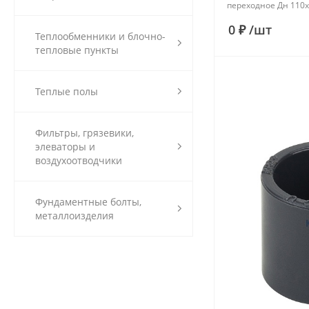
переходное Дн 110х
0 ₽
/
шт
Теплообменники и блочно-
тепловые пункты
Теплые полы
Фильтры, грязевики,
элеваторы и
воздухоотводчики
Фундаментные болты,
металлоизделия