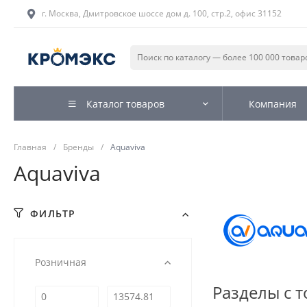
г. Москва, Дмитровское шоссе дом д. 100, стр.2, офис 31152
Каталог товаров
Компания
Главная
/
Бренды
/
Aquaviva
Aquaviva
ФИЛЬТР
Розничная
Разделы с 