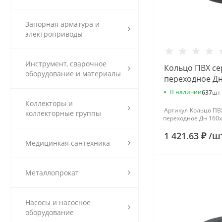
Запорная арматура и
электроприводы
Инструмент, сварочное
Кольцо ПВХ се
оборудование и материалы
переходное Дн
напорное Aqua
В наличии
637
шт
Коллекторы и
Артикул
Кольцо ПВХ
коллекторные группы
переходное Дн 160х
1 421.63 ₽
/
ш
Медицинкая сантехника
Металлопрокат
Насосы и насосное
оборудование