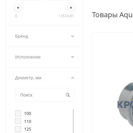
Товары Aqu
0
13574.81
Бренд
Исполнение
Диаметр, мм
100
110
125