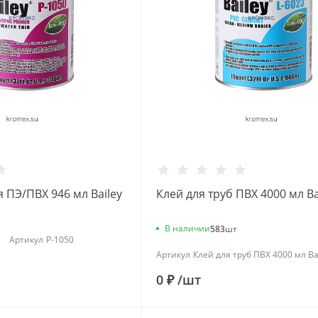
 ПЭ/ПВХ 946 мл Bailey
Клей для труб ПВХ 4000 мл Ba
В наличии
583
шт
Артикул
Р-1050
Артикул
Клей для труб ПВХ 4000 мл Ba
0 ₽
/
шт