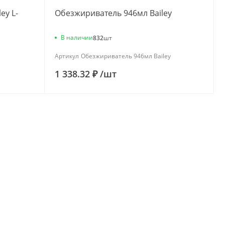
ey L-
Обезжириватель 946мл Bailey
В наличии
832
шт
Артикул
Обезжириватель 946мл Bailey
1 338.32 ₽
/
шт