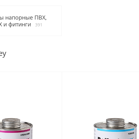
ы напорные ПВХ,
 и фитинги
391
ey