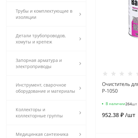
Трубы и комплектующие в
изоляции
Детали трубопроводов,
хомуты и крепеж
Запорная арматура и
электроприводы
Очиститель для
Инструмент, сварочное
Р-1050
оборудование и материалы
В наличии
264
шт
Коллекторы и
952.38 ₽
/
шт
коллекторные группы
Медицинкая сантехника