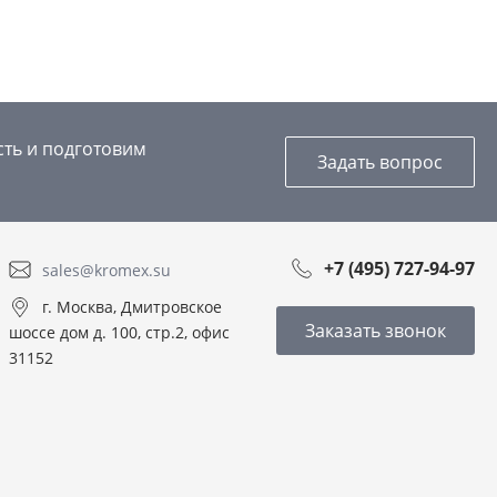
сть и подготовим
Задать вопрос
+7 (495) 727-94-97
sales@kromex.su
г. Москва, Дмитровское
Заказать звонок
шоссе дом д. 100, стр.2, офис
31152