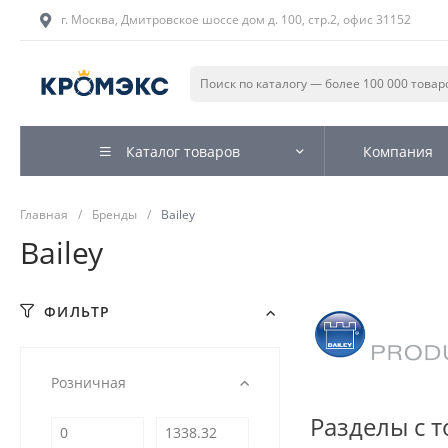
г. Москва, Дмитровское шоссе дом д. 100, стр.2, офис 31152
Каталог товаров
Компания
Главная
/
Бренды
/
Bailey
Bailey
ФИЛЬТР
Розничная
Разделы с т