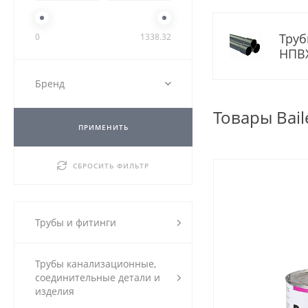
Труб
0
1338.32
НПВХ
Бренд
Товары Bail
ПРИМЕНИТЬ
СБРОСИТЬ ФИЛЬТР
Трубы и фитинги
Трубы канализационные,
соединительные детали и
изделия