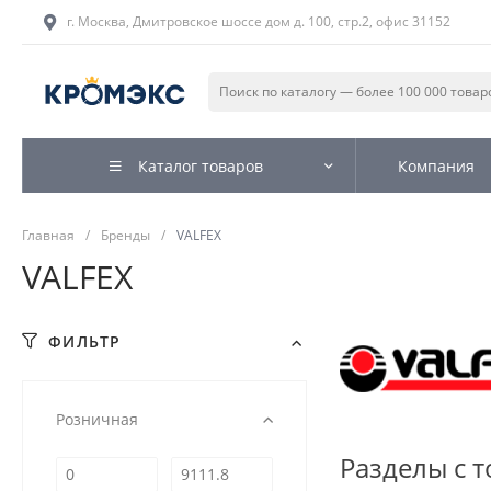
г. Москва, Дмитровское шоссе дом д. 100, стр.2, офис 31152
Каталог товаров
Компания
Главная
/
Бренды
/
VALFEX
VALFEX
ФИЛЬТР
Розничная
Разделы с 