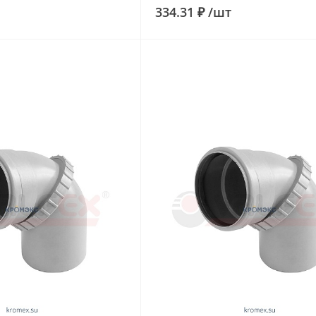
334.31 ₽
/
шт