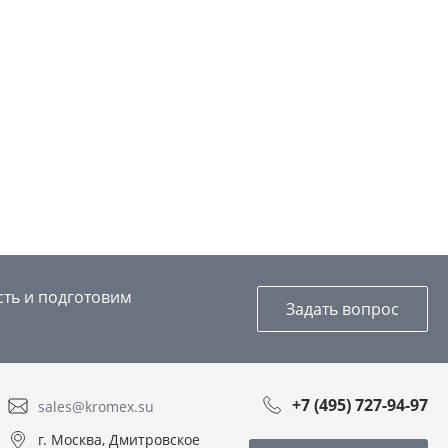
сть и подготовим
Задать вопрос
+7 (495) 727-94-97
sales@kromex.su
г. Москва, Дмитровское