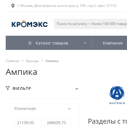
г. Москва, Дмитровское шоссе дом д. 100, стр.2, офис 31152
Каталог товаров
Компания
Главная
/
Бренды
/
Ампика
Ампика
ФИЛЬТР
Розничная
Разделы с 