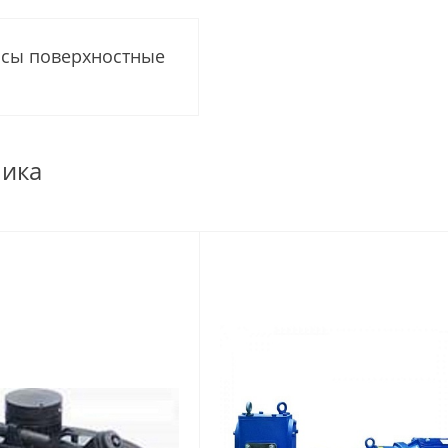
сы поверхностные
пика