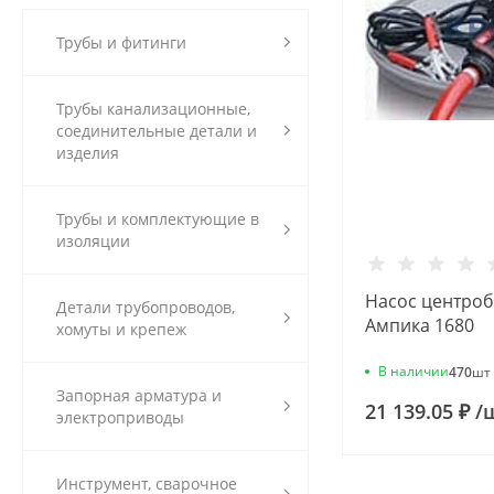
Трубы и фитинги
Трубы канализационные,
соединительные детали и
изделия
Трубы и комплектующие в
изоляции
Насос центроб
Детали трубопроводов,
Ампика 1680
хомуты и крепеж
В наличии
470
шт
Запорная арматура и
21 139.05 ₽
/
электроприводы
Инструмент, сварочное